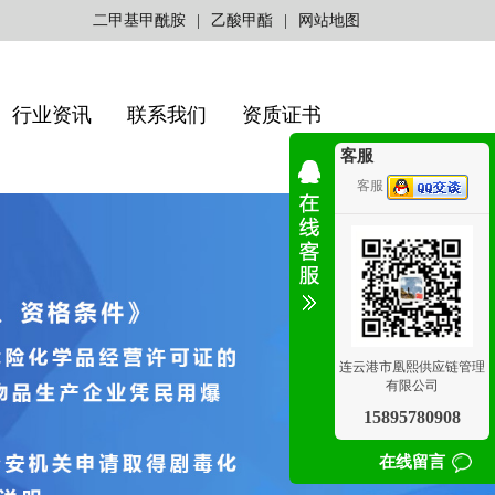
二甲基甲酰胺
|
乙酸甲酯
|
网站地图
行业资讯
联系我们
资质证书
客服
客服
连云港市凰熙供应链管理
有限公司
15895780908
在线留言