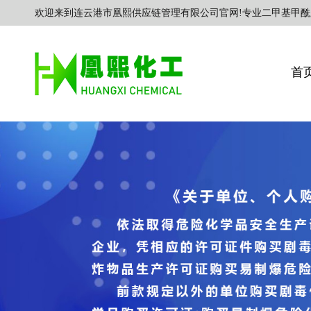
欢迎来到连云港市凰熙供应链管理有限公司官网!专业二甲基甲酰
首