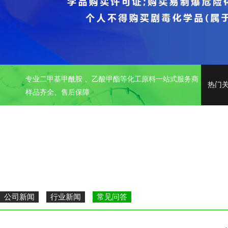
专业二甲基甲酰胺 、乙酸甲酯等化工原料一站式服务商
热门
样品齐全、售后保障
公司新闻
行业新闻
常见问答