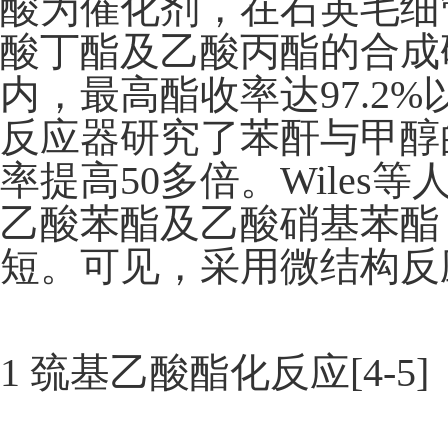
酸为催化剂，在石英毛细
酸丁酯及乙酸丙酯的合成研
内，最高酯收率达97.2%以上
反应器研究了苯酐与甲醇
率提高50多倍。Wiles
乙酸苯酯及乙酸硝基苯酯
短。可见，采用微结构反
1 巯基乙酸酯化反应[4-5]