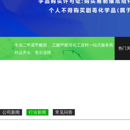
专业二甲基甲酰胺 、乙酸甲酯等化工原料一站式服务商
热门
样品齐全、售后保障
公司新闻
行业新闻
常见问答