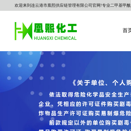
欢迎来到连云港市凰熙供应链管理有限公司官网!专业二甲基甲酰
首