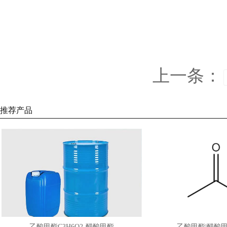
上一条：
推荐产品
乙酸甲酯C3H6O2-醋酸甲酯
乙酸甲酯|醋酸甲酯|Methy