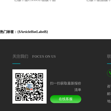
热门标签：{$ArticleHotLabel$}
关注我们
联
FOCUS ON US
扫一扫获取最新报价
咨
清单
邮
在线客服
地