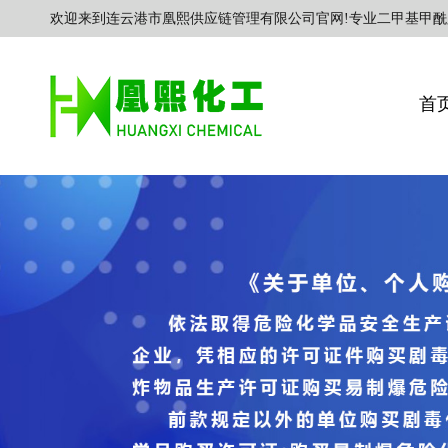
欢迎来到连云港市凰熙供应链管理有限公司官网!专业二甲基甲酰
首