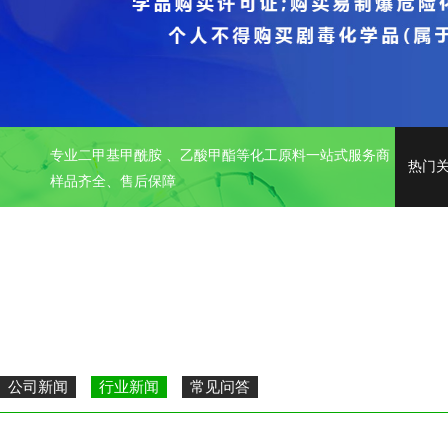
专业二甲基甲酰胺 、乙酸甲酯等化工原料一站式服务商
热门
样品齐全、售后保障
公司新闻
行业新闻
常见问答