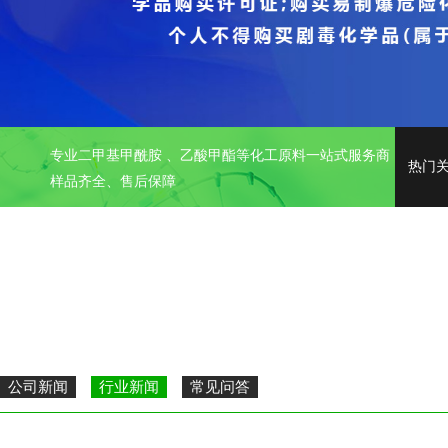
专业二甲基甲酰胺 、乙酸甲酯等化工原料一站式服务商
热门
样品齐全、售后保障
公司新闻
行业新闻
常见问答