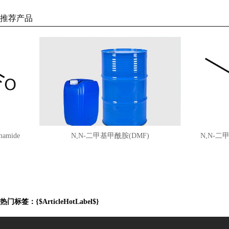
推荐产品
de
N,N-二甲基甲酰胺(DMF)
N,N-二甲基甲酰
热门标签：{$ArticleHotLabel$}