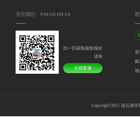
关注我们
联
FOCUS ON US
扫一扫获取最新报价
咨
清单
邮
在线客服
地
Copyright?2021 连云