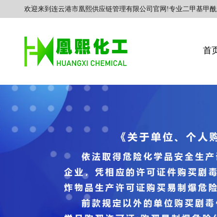
欢迎来到连云港市凰熙供应链管理有限公司官网!专业二甲基甲酰
首