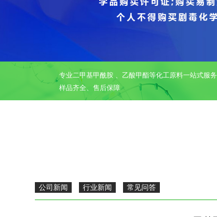
专业二甲基甲酰胺 、乙酸甲酯等化工原料一站式服
样品齐全、售后保障
公司新闻
行业新闻
常见问答