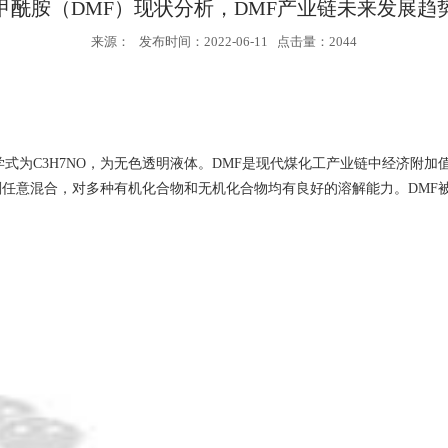
甲酰胺（DMF）现状分析，DMF产业链未来发展趋
来源： 发布时间：2022-06-11 点击量：2044
式为C3H7NO，为无色透明液体。DMF是现代煤化工产业链中经济附
任意混合，对多种有机化合物和无机化合物均有良好的溶解能力。DMF