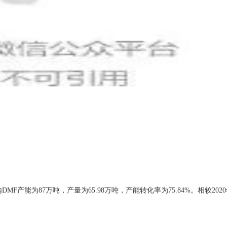
MF产能为87万吨，产量为65.98万吨，产能转化率为75.84%。相较20