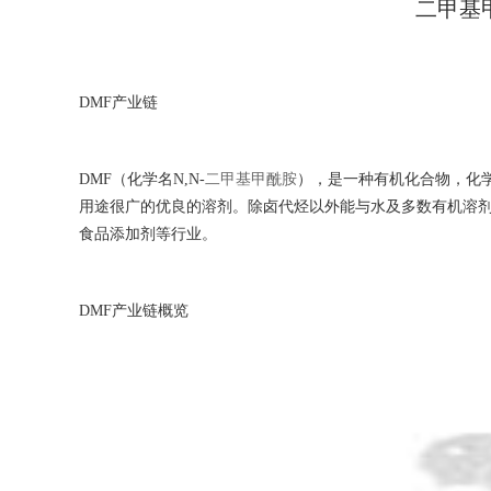
二甲基
DMF产业链
DMF（化学名N,N-
二甲基甲酰胺
），是一种有机化合物，化学
用途很广的优良的溶剂。除卤代烃以外能与水及多数有机溶剂
食品添加剂等行业。
DMF产业链概览