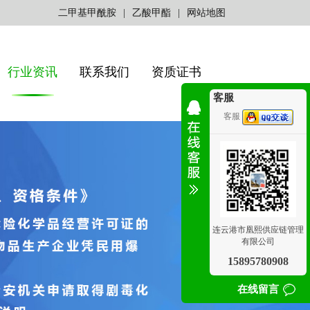
二甲基甲酰胺
|
乙酸甲酯
|
网站地图
行业资讯
联系我们
资质证书
客服
客服
连云港市凰熙供应链管理
有限公司
15895780908
在线留言