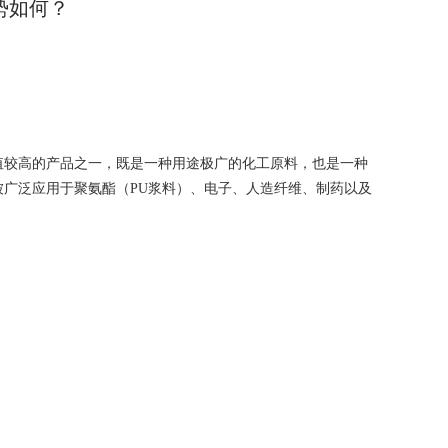
势如何？
加值较高的产品之一，既是一种用途极广的化工原料，也是一种
被广泛应用于聚氨酯（PU浆料）、电子、人造纤维、制药以及