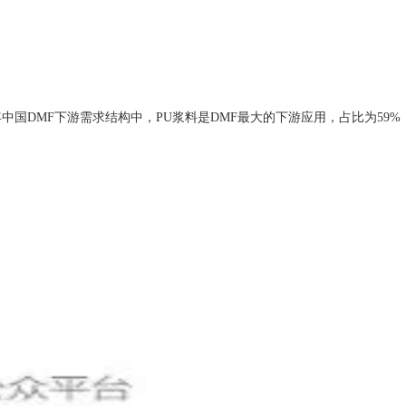
年中国DMF下游需求结构中，PU浆料是DMF最大的下游应用，占比为5