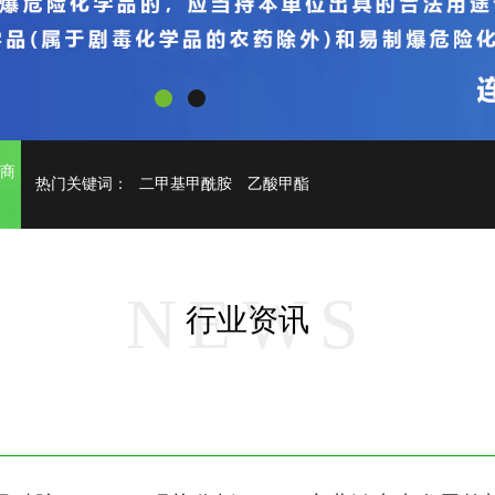
务商
热门关键词：
二甲基甲酰胺
乙酸甲酯
NEWS
行业资讯