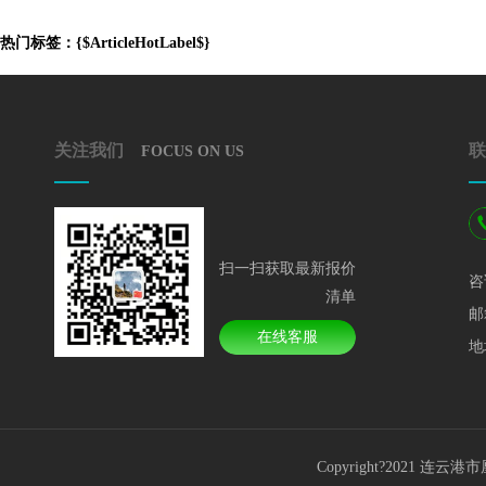
热门标签：{$ArticleHotLabel$}
关注我们
联
FOCUS ON US
扫一扫获取最新报价
咨
清单
邮
在线客服
地
Copyright?2021 连云