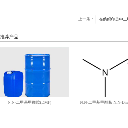
上一条：
在纺织印染中二
推荐产品
N,N-二甲基甲酰胺(DMF)
N,N-二甲基甲酰胺 N,N-Dimethyl