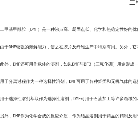
二
（DMF）是一种沸点高、凝固点低、化学和热稳定性好的
二甲基甲酰胺
由于DMF较强的溶解能力，使之在胶片及纤维生产中特别有用。另外，
此外，DMF还可用作载体的溶剂，如以DMF与BF3（三氟化硼）用途形成
用于分离过程作为一种选择性溶剂，DMF可用于各种烃类和无机气体的选
用于选择性溶剂萃取作为选择性溶剂，DMF可用于石油加工等许多领域的
另外，DMF作为化学合成的反应介质，作为结晶溶剂用于药品的精制及