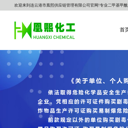
欢迎来到连云港市凰熙供应链管理有限公司官网!专业二甲基甲酰
首