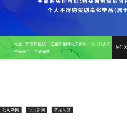
专业二甲基甲酰胺 、乙酸甲酯等化工原料一站式服务商
热门
样品齐全、售后保障
公司新闻
行业新闻
常见问答