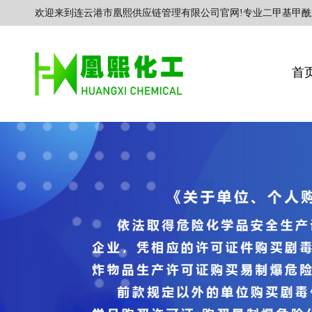
欢迎来到连云港市凰熙供应链管理有限公司官网!专业二甲基甲酰
首