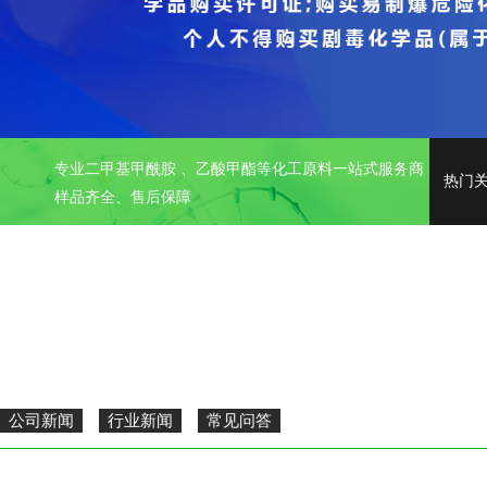
专业二甲基甲酰胺 、乙酸甲酯等化工原料一站式服务商
热门
样品齐全、售后保障
公司新闻
行业新闻
常见问答