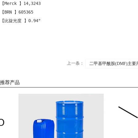
【Merck 】14,3243
【BRN 】605365
【比旋光度 】0.94°
上一条：
二甲基甲酰胺(DMF)主要
推荐产品