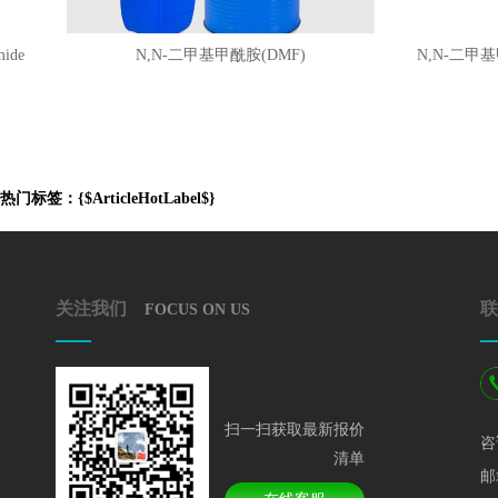
e
N,N-二甲基甲酰胺(DMF)
N,N-二甲基甲酰胺
热门标签：{$ArticleHotLabel$}
关注我们
联
FOCUS ON US
扫一扫获取最新报价
咨
清单
邮