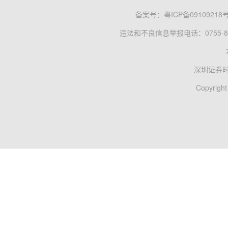
备案号：
粤ICP备09109218
违法和不良信息举报电话：0755-83
深圳证券
Copyright