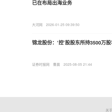
已在布局出海业务
大河网
2026-01-25 09:39:50
锦龙股份：‘控’股股东所持3500万
证券时报网
曹晨
2025-08-05 21:44
关