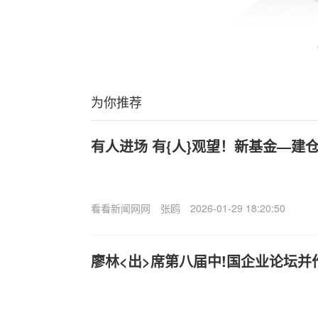
为你推荐
有人进场 有{人}观望！新基金—建
看看新闻网网
张鸥
2026-01-29 18:20:50
廖林<出>席第八届中!国企业论坛并