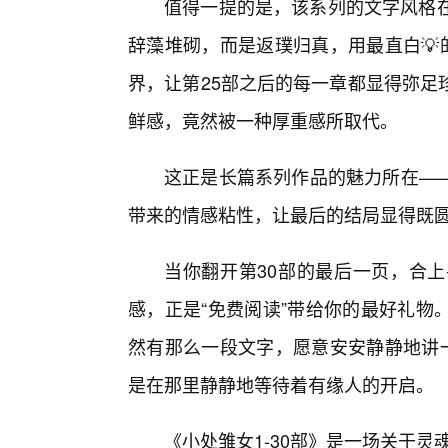
值得一提的是，该系列的文字风格在
辞藻堆砌，而是返璞归真，用最直白💡
界，让第25部之后的每一章都显得弥足
鲜感，竟然被一种厚重感所取代。
这正是长篇系列作品的魅力所在—
带来的情感粘性，让最后的结局显得既
当你翻开第30部的最后一页，合
感，正是“免费阅读”带给你的最好礼物
然有那么一段文字，愿意安安静静地讲一
是在那里静静地等待着有缘人的开启。
《小处雏女1-30部》是一场关于灵