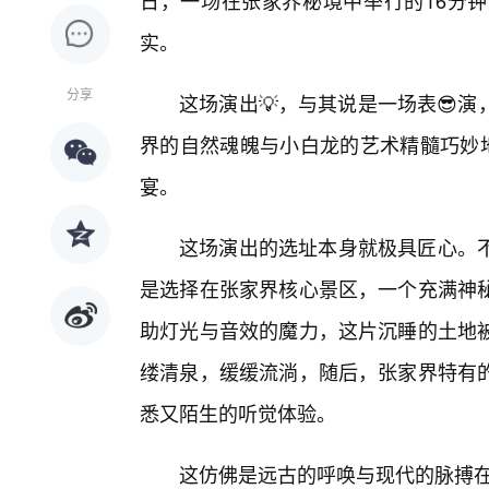
日，一场在张家界秘境中举行的16分钟
实。
分享
这场演出💡，与其说是一场表😎
界的自然魂魄与小白龙的艺术精髓巧妙
宴。
这场演出的选址本身就极具匠心。不
是选择在张家界核心景区，一个充满神
助灯光与音效的魔力，这片沉睡的土地
缕清泉，缓缓流淌，随后，张家界特有
悉又陌生的听觉体验。
这仿佛是远古的呼唤与现代的脉搏