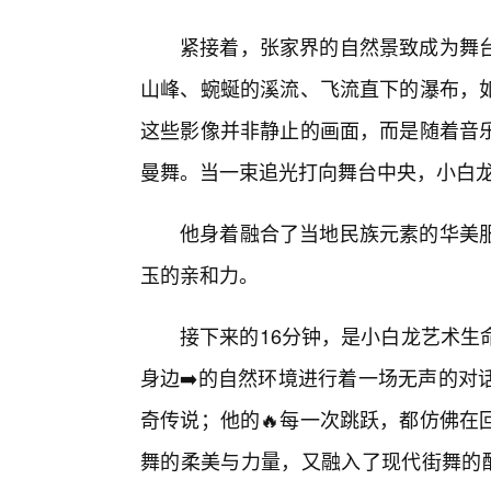
紧接着，张家界的自然景致成为舞
山峰、蜿蜒的溪流、飞流直下的瀑布，
这些影像并非静止的画面，而是随着音
曼舞。当一束追光打向舞台中央，小白龙
他身着融合了当地民族元素的华美
玉的亲和力。
接下来的16分钟，是小白龙艺术生
身边➡️的自然环境进行着一场无声的对
奇传说；他的🔥每一次跳跃，都仿佛在
舞的柔美与力量，又融入了现代街舞的酷