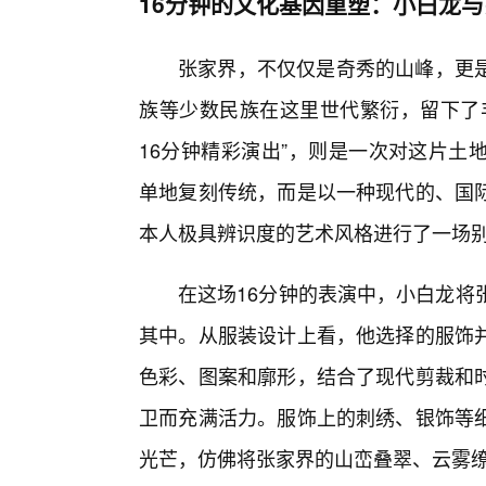
16分钟的文化基因重塑：小白龙与
张家界，不仅仅是奇秀的山峰，更
族等少数民族在这里世代繁衍，留下了丰
16分钟精彩演出”，则是一次对这片土
单地复刻传统，而是以一种现代的、国
本人极具辨识度的艺术风格进行了一场别
在这场16分钟的表演中，小白龙将
其中。从服装设计上看，他选择的服饰
色彩、图案和廓形，结合了现代剪裁和
卫而充满活力。服饰上的刺绣、银饰等
光芒，仿佛将张家界的山峦叠翠、云雾