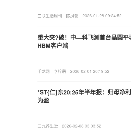
三联生活周刊
陈凤馨
2026-01-28 09:24:52
重大突?破！中—科飞测首台晶圆平
HBM客户端
千龙网
李梓萌
2026-02-01 20:19:52
*ST{仁}东20;25年半年报：归母净
为盈
三九养生堂
2026-02-08 03:03:52