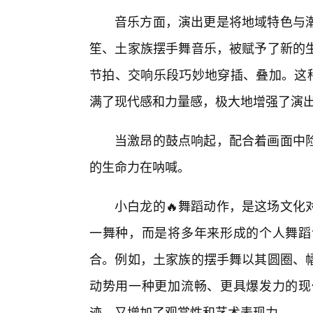
音乐方面，演出更是将地域特色与
笙、土家族摆手舞音乐，被赋予了新的
节拍、交响乐段巧妙地穿插、叠加。这种
满了现代感和力量感，极大地增强了演出
当激昂的鼓点响起，配合着画面中
的生命力在呐喊。
小白龙的🔥舞蹈动作，是这场文化
一舞种，而是将多年来形成的个人舞蹈
合。例如，土家族的摆手舞以其圆圈、
动势用一种更加流畅、更具爆发力的现
迹，又增加了观赏性和艺术表现力。