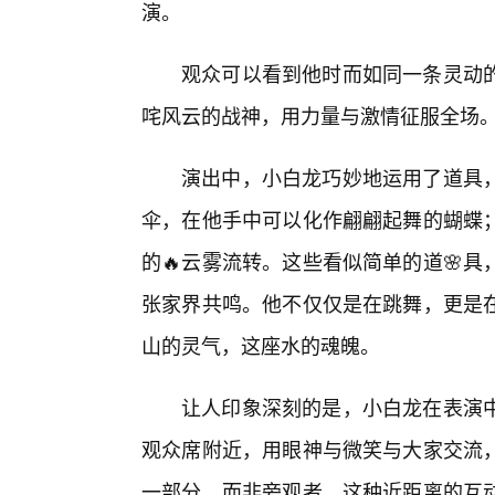
演。
观众可以看到他时而如同一条灵动
咤风云的战神，用力量与激情征服全场
演出中，小白龙巧妙地运用了道具
伞，在他手中可以化作翩翩起舞的蝴蝶
的🔥云雾流转。这些看似简单的道🌸
张家界共鸣。他不仅仅是在跳舞，更是
山的灵气，这座水的魂魄。
让人印象深刻的是，小白龙在表演中
观众席附近，用眼神与微笑与大家交流
一部分，而非旁观者。这种近距离的互