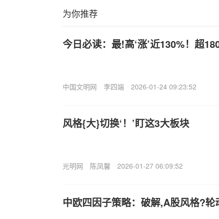
为你推荐
今日必读：最!高‘涨’近130%！超1
中国文明网
李四端
2026-01-24 09:23:52
风格{大}切换‘！’盯这3大板块
光明网
陈凤馨
2026-01-27 06:09:52
中欧四因子策略：破解,A股风格?轮